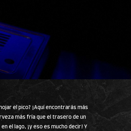
ojar el pico? ¡Aquí encontrarás más
veza más fría que el trasero de un
en el lago, ¡y eso es mucho decir! Y