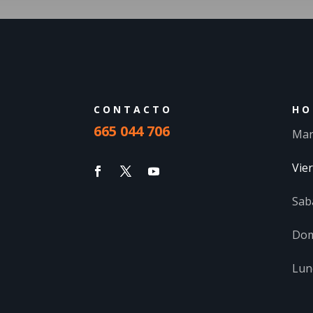
CONTACTO
HO
665 044 706
Mar
Vie
Sab
Dom
Lun