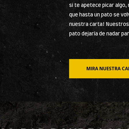
si te apetece picar algo
que hasta un pato se vol
nuestra carta! Nuestros 
pato dejaría de nadar pa
MIRA NUESTRA CA