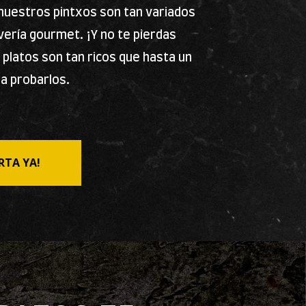
, nuestros pintxos son tan variados
vería gourmet. ¡Y no te pierdas
platos son tan ricos que hasta un
ra probarlos.
RTA YA!