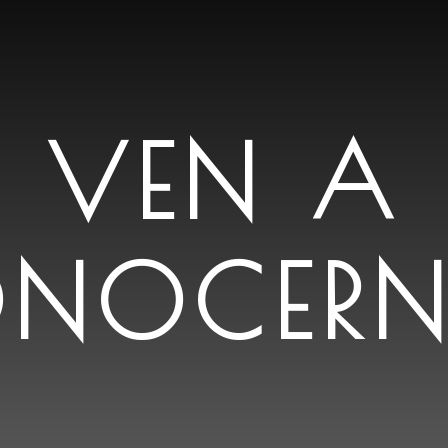
VEN A
NOCER