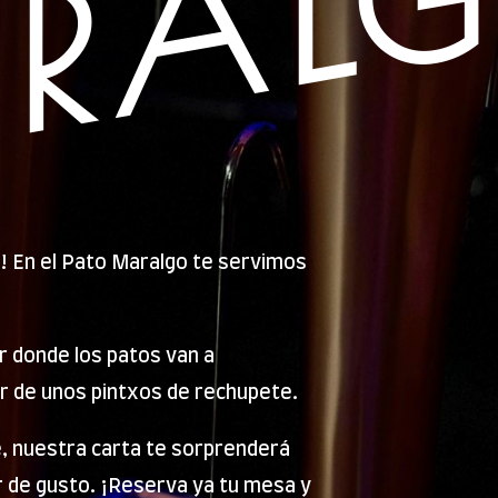
RAL
! En el Pato Maralgo te servimos
ar donde los patos van a
r de unos pintxos de rechupete.
e, nuestra carta te sorprenderá
r de gusto. ¡Reserva ya tu mesa y