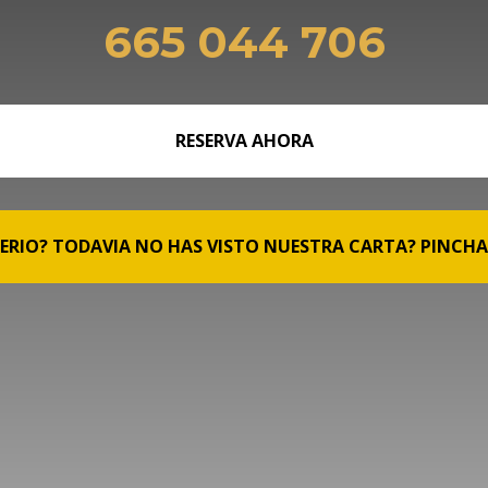
665 044 706
RESERVA AHORA
ERIO? TODAVIA NO HAS VISTO NUESTRA CARTA? PINCHA