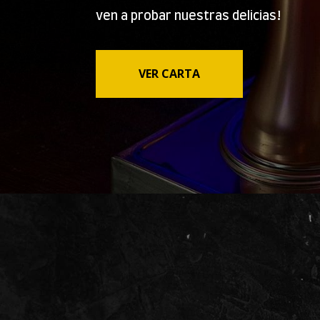
ven a probar nuestras delicias!
VER CARTA