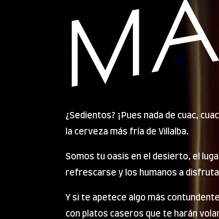
MA
¿Sedientos? ¡Pues nada de cuac, cuac
la cerveza más fría de Villalba.
Somos tu oasis en el desierto, el lug
refrescarse y los humanos a disfruta
Y si te apetece algo más contundent
con platos caseros que te harán vola