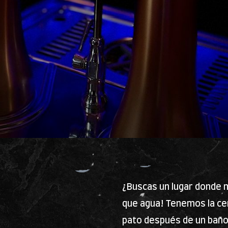
¿Buscas un lugar donde m
que agua! Tenemos la cer
pato después de un baño 